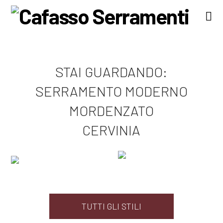
Na
STAI GUARDANDO:
SERRAMENTO MODERNO
MORDENZATO
CERVINIA
TUTTI GLI STILI