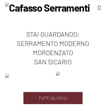
Na
STAI GUARDANDO:
SERRAMENTO MODERNO
MORDENZATO
SAN SICARIO
TUTTI GLI STILI